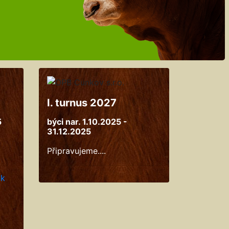
I. turnus 2027
5
býci nar. 1.10.2025 -
31.12.2025
Připravujeme....
ýk