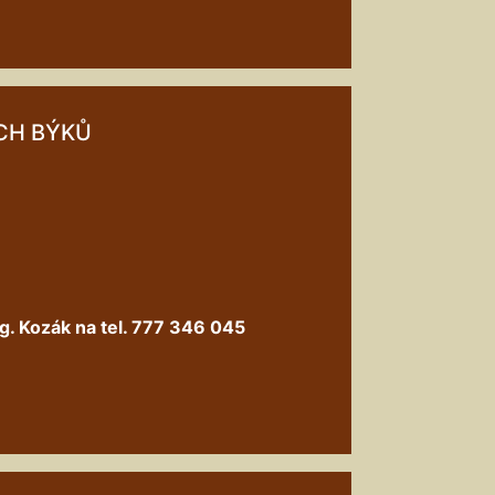
CH BÝKŮ
g. Kozák na tel. 777 346 045