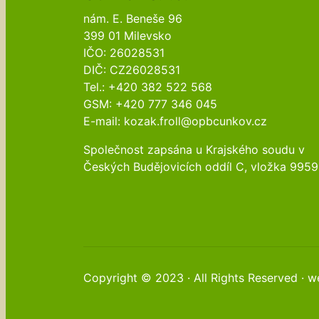
nám. E. Beneše 96
399 01 Milevsko
IČO: 26028531
DIČ: CZ26028531
Tel.: +420 382 522 568
GSM: +420 777 346 045
E-mail: kozak.froll@opbcunkov.cz
Společnost zapsána u Krajského soudu v
Českých Budějovicích oddíl C, vložka 9959
Copyright © 2023 · All Rights Reserved · 