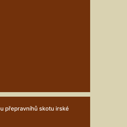
u přepravníhů skotu irské