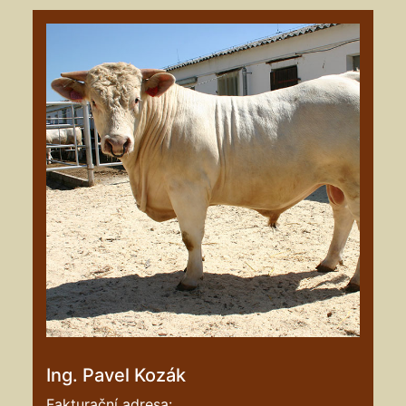
Ing. Pavel Kozák
Fakturační adresa: