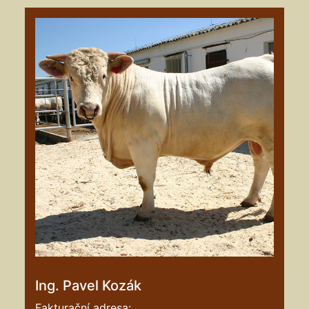
Ing. Pavel Kozák
Fakturační adresa: