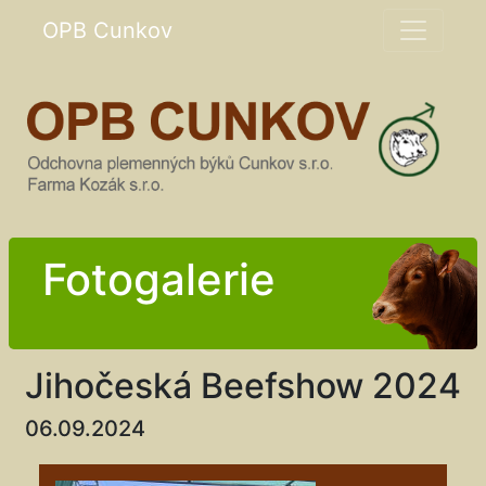
OPB Cunkov
Fotogalerie
Jihočeská Beefshow 2024
06.09.2024